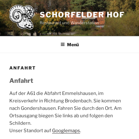
Zum
Inhalt
SCHORFELDER HOF
springen
Restaurant und Wanderstation
Menü
ANFAHRT
Anfahrt
Auf der A61 die Abfahrt Emmelshausen, im
Kreisverkehr in Richtung Brodenbach. Sie kommen
nach Gondershausen. Fahren Sie durch den Ort. Am
Ortsausgang biegen Sie links ab und folgen den
Schildern.
Unser Standort auf
Googlemaps
.