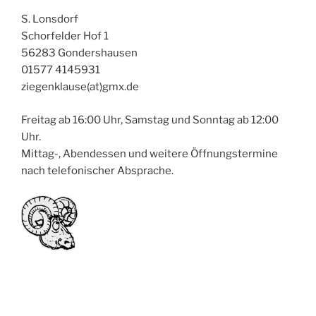
S. Lonsdorf
Schorfelder Hof 1
56283 Gondershausen
01577 4145931
ziegenklause(at)gmx.de
Freitag ab 16:00 Uhr, Samstag und Sonntag ab 12:00
Uhr.
Mittag-, Abendessen und weitere Öffnungstermine
nach telefonischer Absprache.